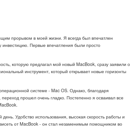
оящим прорывом в моей жизни. Я всегда был впечатлен
ту инвестицию. Первые впечатления были просто
ость, которую предлагал мой новый MacBook, сразу заявили о
сиональный инструмент, который открывает новые горизонты
операционной системе - Mac OS. Однако, благодаря
 переход прошел очень гладко. Постепенно я осваивал все
MacBook.
день. Удобство использования, высокая скорость работы и
ависеть от MacBook - он стал незаменимым помощником во